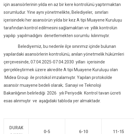
için asansörlerinin yılda en az bir kere kontrolünü yaptırmaktan
sorumludur. Yine aynı yönetmelikte, Belediyeler, sınırları
içerisindeki her asansörün yılda bir kez A tipi Muayene Kuruluşu
tarafından kontrol edilmesini sağlamaktan ve yıllık kontrolün
yapılıp yapılmadığını denetlemekten sorumlu kılınmıştır.
Belediyemiz, bu nedenle ilçe sınırımız içinde bulunan
yapılardaki asansörlerin kontrolünü, anılan yönetmelik hükümleri
çerçevesinde, 07.04.2025-07.04.2030 yılları içerisinde
gerçekleştirmek üzere akredite A tipi Muayene Kuruluşu olan
Midea Group ile protokol imzalamıştır. Yapılan protokolde
asansör muayene bedeli olarak; Sanayi ve Teknoloji
Bakanlığının belirlediği 2026 yılı Periyodik Kontrol tavan ücreti
esas alınmıştır ve aşağıdaki tabloda yer almaktadır.
DURAK
0-5
6-10
11-15