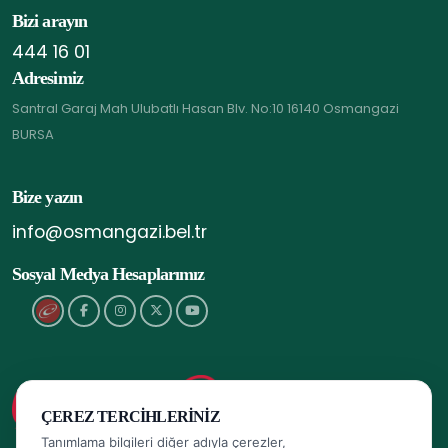
Bizi arayın
444 16 01
Adresimiz
Santral Garaj Mah Ulubatlı Hasan Blv. No:10 16140 Osmangazi
BURSA
Bize yazın
info@osmangazi.bel.tr
Sosyal Medya Hesaplarımız
ÇEREZ TERCIHLERINIZ
Tanımlama bilgileri diğer adıyla çerezler,