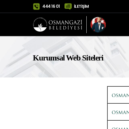
444 16 01
İLETİŞİM
Kurumsal Web Siteleri