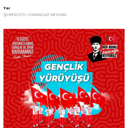
Yer
ŞEHREKÜSTÜ-OSMANGAZİ MEYDANI