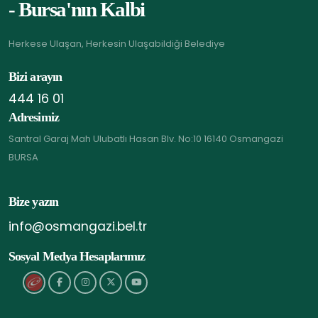
- Bursa'nın Kalbi
Herkese Ulaşan, Herkesin Ulaşabildiği Belediye
Bizi arayın
444 16 01
Adresimiz
Santral Garaj Mah Ulubatlı Hasan Blv. No:10 16140 Osmangazi
BURSA
Bize yazın
info@osmangazi.bel.tr
Sosyal Medya Hesaplarımız