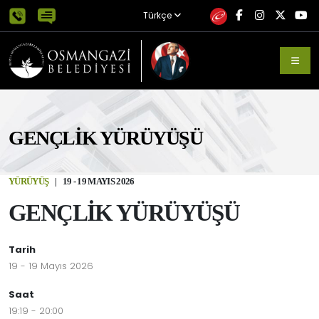
Türkçe
GENÇLİK YÜRÜYÜŞÜ
YÜRÜYÜŞ
|
19 - 19 MAYIS 2026
GENÇLİK YÜRÜYÜŞÜ
Tarih
19 - 19 Mayıs 2026
Saat
19:19 - 20:00