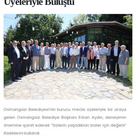
Üyeleriyle Buluştu
Osmangazi Belediyesi’nin kurucu meclis üyeleriyle bir araya
gelen Osmangazi Belediye Başkanı Erkan Aydın, deneyimin
önemine işaret ederek “Sizlerin yaşadıkları bizler için değerli”
ifadelerini kullandı.