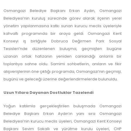
Osmangazi Belediye Başkanı Erkan Aydın, Osmangazi
Belediyesi’nin kuruluş sürecinde görev alarak ilçenin yerel
yönetim yapılanmasına katkı sunan kurucu meclis üyeleriyle
kahvaltı programında bir araya geldi. Osmangazi Kent
Konseyi iş birliğiyle Dobruca Değirmen Park Sosyal
Tesisleri’nde düzenlenen buluşma, geçmişten bugüne
uzanan ortak hafızanın yeniden canlandığı anlamlı bir
toplantıya sahne oldu. Samimi sohbetlerin, anıların ve fikir
alışverişlerinin öne çıktığı programda, Osmangazi’nin geçmişi,
bugünü ve geleceği üzerine değerlendirmelerde bulunuldu.
Uzun Yıllara Dayanan Dostluklar Tazelendi
Yoğun katılımla gerçekleştirilen buluşmada Osmangazi
Belediye Başkanı Erkan Aydın’ın yanı sıra Osmangazi
Belediyesi’nin kurucu meclis üyeleri, Osmangazi Kent Konseyi
Başkanı Sevim Sakallı ve yürütme kurulu üyeleri, CHP