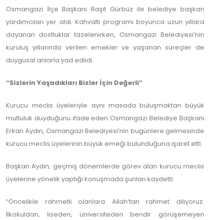
Osmangazi İlçe Başkanı Raşit Gürbüz ile belediye başkan
yardımcıları yer aldı. Kahvaltı programı boyunca uzun yıllara
dayanan dostluklar tazelenirken, Osmangazi Belediyesi’nin
kuruluş yıllarında verilen emekler ve yaşanan süreçler de
duygusal anlarla yad edildi.
“Sizlerin Yaşadıkları Bizler İçin Değerli”
Kurucu meclis üyeleriyle aynı masada buluşmaktan büyük
mutluluk duyduğunu ifade eden Osmangazi Belediye Başkanı
Erkan Aydın, Osmangazi Belediyesi’nin bugünlere gelmesinde
kurucu meclis üyelerinin büyük emeği bulunduğuna işaret etti.
Başkan Aydın, geçmiş dönemlerde görev alan kurucu meclis
üyelerine yönelik yaptığı konuşmada şunları kaydetti:
“Öncelikle rahmetli olanlara Allah’tan rahmet diliyoruz.
İlkokuldan, liseden, üniversiteden beridir görüşemeyen