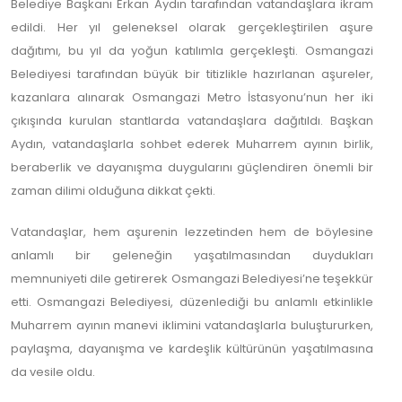
Belediye Başkanı Erkan Aydın tarafından vatandaşlara ikram
edildi. Her yıl geleneksel olarak gerçekleştirilen aşure
dağıtımı, bu yıl da yoğun katılımla gerçekleşti. Osmangazi
Belediyesi tarafından büyük bir titizlikle hazırlanan aşureler,
kazanlara alınarak Osmangazi Metro İstasyonu’nun her iki
çıkışında kurulan stantlarda vatandaşlara dağıtıldı. Başkan
Aydın, vatandaşlarla sohbet ederek Muharrem ayının birlik,
beraberlik ve dayanışma duygularını güçlendiren önemli bir
zaman dilimi olduğuna dikkat çekti.
Vatandaşlar, hem aşurenin lezzetinden hem de böylesine
anlamlı bir geleneğin yaşatılmasından duydukları
memnuniyeti dile getirerek Osmangazi Belediyesi’ne teşekkür
etti. Osmangazi Belediyesi, düzenlediği bu anlamlı etkinlikle
Muharrem ayının manevi iklimini vatandaşlarla buluştururken,
paylaşma, dayanışma ve kardeşlik kültürünün yaşatılmasına
da vesile oldu.