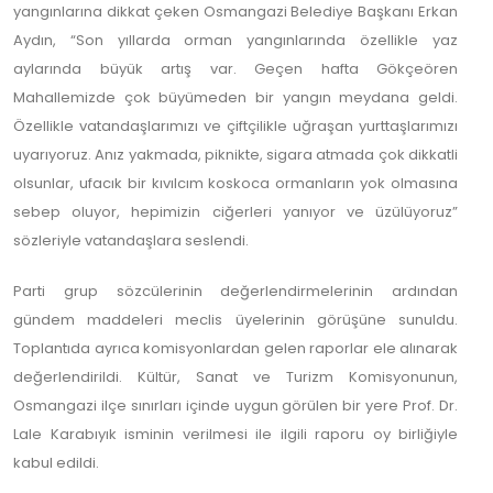
yangınlarına dikkat çeken Osmangazi Belediye Başkanı Erkan
Aydın, “Son yıllarda orman yangınlarında özellikle yaz
aylarında büyük artış var. Geçen hafta Gökçeören
Mahallemizde çok büyümeden bir yangın meydana geldi.
Özellikle vatandaşlarımızı ve çiftçilikle uğraşan yurttaşlarımızı
uyarıyoruz. Anız yakmada, piknikte, sigara atmada çok dikkatli
olsunlar, ufacık bir kıvılcım koskoca ormanların yok olmasına
sebep oluyor, hepimizin ciğerleri yanıyor ve üzülüyoruz”
sözleriyle vatandaşlara seslendi.
Parti grup sözcülerinin değerlendirmelerinin ardından
gündem maddeleri meclis üyelerinin görüşüne sunuldu.
Toplantıda ayrıca komisyonlardan gelen raporlar ele alınarak
değerlendirildi. Kültür, Sanat ve Turizm Komisyonunun,
Osmangazi ilçe sınırları içinde uygun görülen bir yere Prof. Dr.
Lale Karabıyık isminin verilmesi ile ilgili raporu oy birliğiyle
kabul edildi.