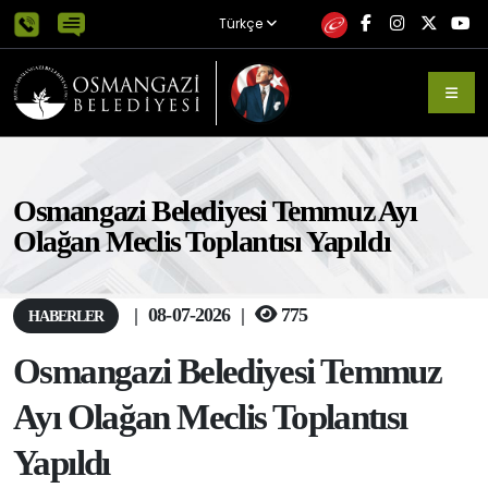
Türkçe
Osmangazi Belediyesi Temmuz Ayı
Olağan Meclis Toplantısı Yapıldı
|
08-07-2026
|
775
HABERLER
Osmangazi Belediyesi Temmuz
Ayı Olağan Meclis Toplantısı
Yapıldı