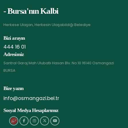
- Bursa'nın Kalbi
Herkese Ulaşan, Herkesin Ulaşabildiği Belediye
Bizi arayın
444 16 01
Adresimiz
Santral Garaj Mah Ulubatlı Hasan Blv. No:10 16140 Osmangazi
BURSA
Bize yazın
info@osmangazi.bel.tr
Sosyal Medya Hesaplarımız