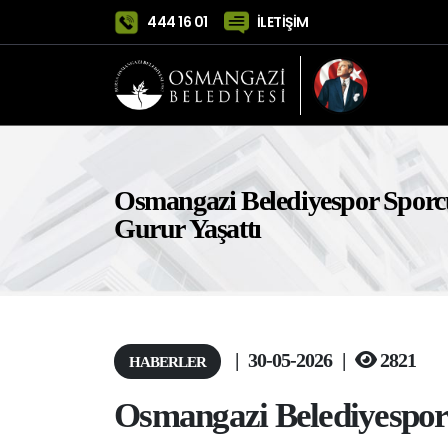
444 16 01
İLETİŞİM
Osmangazi Belediyespor Sporc
Gurur Yaşattı
|
30-05-2026
|
2821
HABERLER
Osmangazi Belediyespor 