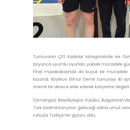
Turnuvanın Çift Kadınlar kategorisinde ise Os
boyunca uyumlu oyunları, yüksek mücadele güçleri 
Final müsabakasında da büyük bir mücadele 
kazandı. Böylece Elifnur Demir turnuvayı iki a
önemli bir derece elde ederek kariyerine değerli 
Osmangazi Belediyespor Kulübü, Bulgaristan’da
Türk badmintonunun geleceği adına umut veren 
ruhuyla Türkiye’nin gururu oldu.