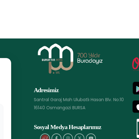
Adresimiz
Santral Garaj Mah Ulubatlı Hasan Blv. No:10
16140 Osmangazi BURSA
Sosyal Medya Hesaplarımız