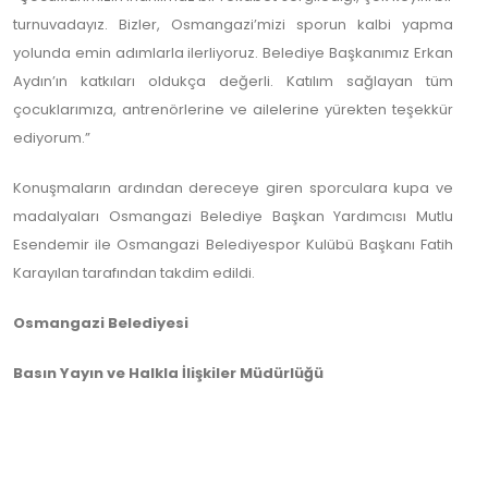
turnuvadayız. Bizler, Osmangazi’mizi sporun kalbi yapma
yolunda emin adımlarla ilerliyoruz. Belediye Başkanımız Erkan
Aydın’ın katkıları oldukça değerli. Katılım sağlayan tüm
çocuklarımıza, antrenörlerine ve ailelerine yürekten teşekkür
ediyorum.”
Konuşmaların ardından dereceye giren sporculara kupa ve
madalyaları Osmangazi Belediye Başkan Yardımcısı Mutlu
Esendemir ile Osmangazi Belediyespor Kulübü Başkanı Fatih
Karayılan tarafından takdim edildi.
Osmangazi Belediyesi
Basın Yayın ve Halkla İlişkiler Müdürlüğü