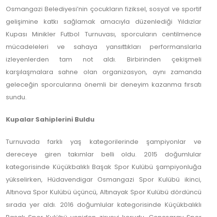
Osmangazi Belediyesi’nin çocukların fiziksel, sosyal ve sportif
gelişimine katkı sağlamak amacıyla düzenlediği Yıldızlar
Kupası Minikler Futbol Turnuvası, sporcuların centilmence
mücadeleleri ve sahaya yansıttıkları performanslarla
izleyenlerden tam not aldı. Birbirinden çekişmeli
karşılaşmalara sahne olan organizasyon, aynı zamanda
geleceğin sporcularına önemli bir deneyim kazanma fırsatı
sundu.
Kupalar Sahiplerini Buldu
Turnuvada farklı yaş kategorilerinde şampiyonlar ve
dereceye giren takımlar belli oldu. 2015 doğumlular
kategorisinde Küçükbalıklı Başak Spor Kulübü şampiyonluğa
yükselirken, Hüdavendigar Osmangazi Spor Kulübü ikinci,
Altınova Spor Kulübü üçüncü, Altınayak Spor Kulübü dördüncü
sırada yer aldı. 2016 doğumlular kategorisinde Küçükbalıklı