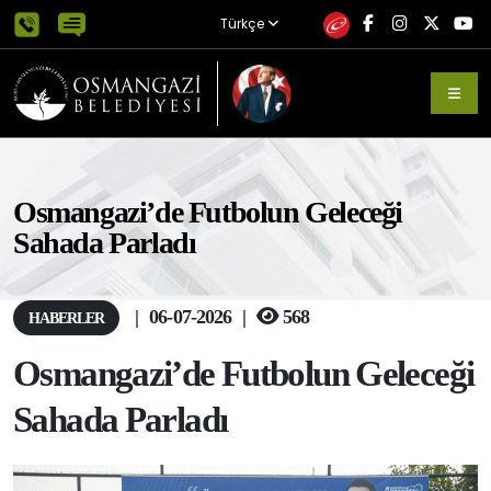
Türkçe
Osmangazi’de Futbolun Geleceği
Sahada Parladı
|
06-07-2026
|
568
HABERLER
Osmangazi’de Futbolun Geleceği
Sahada Parladı