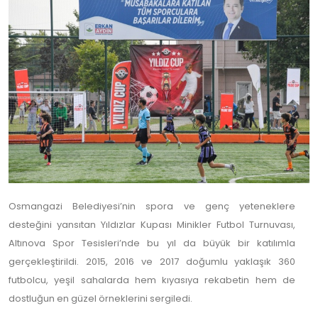
Osmangazi Belediyesi’nin spora ve genç yeteneklere
desteğini yansıtan Yıldızlar Kupası Minikler Futbol Turnuvası,
Altınova Spor Tesisleri’nde bu yıl da büyük bir katılımla
gerçekleştirildi. 2015, 2016 ve 2017 doğumlu yaklaşık 360
futbolcu, yeşil sahalarda hem kıyasıya rekabetin hem de
dostluğun en güzel örneklerini sergiledi.