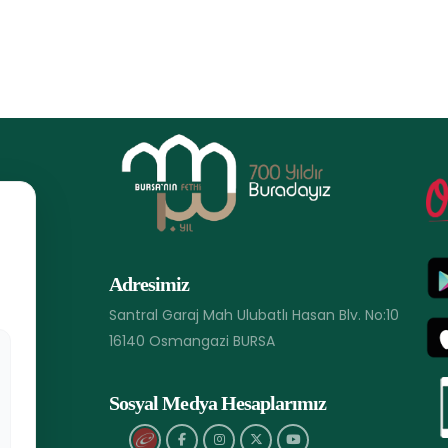
Adresimiz
Santral Garaj Mah Ulubatlı Hasan Blv. No:10
16140 Osmangazi BURSA
Sosyal Medya Hesaplarımız