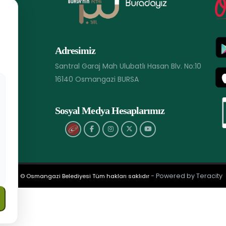
Adresimiz
Santral Garaj Mah Ulubatlı Hasan Blv. No:10
16140 Osmangazi BURSA
Sosyal Medya Hesaplarımız
- Powered by Teracity
2026 © Osmangazi Belediyesi Tüm hakları saklıdır