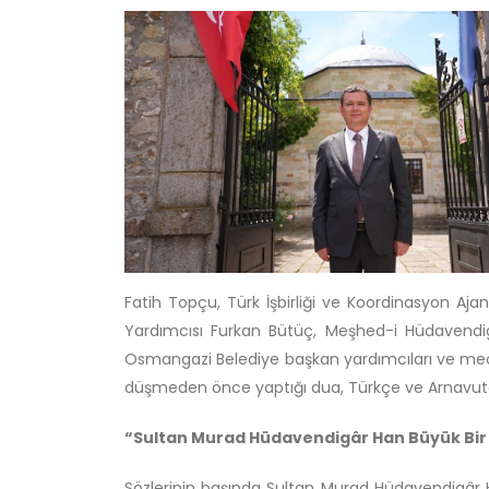
Fatih Topçu, Türk İşbirliği ve Koordinasyon Aj
Yardımcısı Furkan Bütüç, Meşhed-i Hüdavendigâ
Osmangazi Belediye başkan yardımcıları ve mecli
düşmeden önce yaptığı dua, Türkçe ve Arnavut
“Sultan Murad Hüdavendigâr Han Büyük Bir
Sözlerinin başında Sultan Murad Hüdavendigâr H