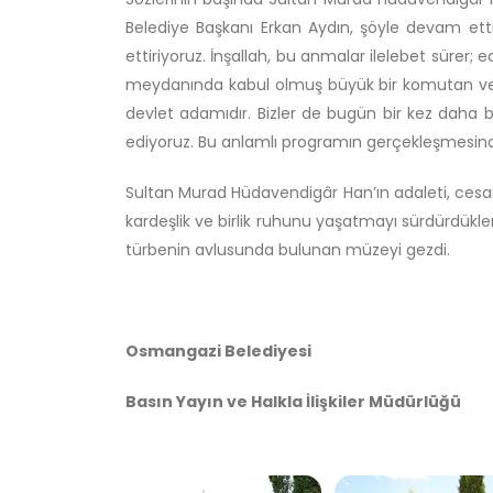
Belediye Başkanı Erkan Aydın, şöyle devam etti
ettiriyoruz. İnşallah, bu anmalar ilelebet sürer
meydanında kabul olmuş büyük bir komutan ve b
devlet adamıdır. Bizler de bugün bir kez daha 
ediyoruz. Bu anlamlı programın gerçekleşmesin
Sultan Murad Hüdavendigâr Han’ın adaleti, cesar
kardeşlik ve birlik ruhunu yaşatmayı sürdürdükl
türbenin avlusunda bulunan müzeyi gezdi.
Osmangazi Belediyesi
Basın Yayın ve Halkla İlişkiler Müdürlüğü