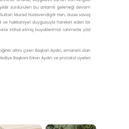
 yıldır sürdürülen bu anlamlı geleneği devam
iz. Sultan Murad Hüdavendigâr Han, duası savaş
t ve hakkaniyet duygusuyla hareket eden bir
ete irtihal etmiş büyüklerimizi rahmetle yâd
ğinin altını çizen Başkan Aydın, emaneti olan
ediye Başkanı Erkan Aydın ve protokol üyeleri