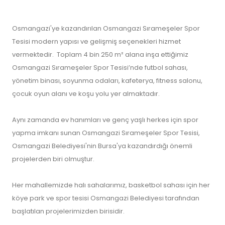
Osmangazi'ye kazandırılan Osmangazi Sırameşeler Spor
Tesisi modern yapısı ve gelişmiş seçenekleri hizmet
vermektedir. Toplam 4 bin 250 m² alana inşa ettiğimiz
Osmangazi Sırameşeler Spor Tesisi’nde futbol sahası,
yönetim binası, soyunma odaları, kafeterya, fitness salonu,
çocuk oyun alanı ve koşu yolu yer almaktadır.
Aynı zamanda ev hanımları ve genç yaşlı herkes için spor
yapma imkanı sunan Osmangazi Sırameşeler Spor Tesisi,
Osmangazi Belediyesi'nin Bursa'ya kazandırdığı önemli
projelerden biri olmuştur.
Her mahallemizde halı sahalarımız, basketbol sahası için her
köye park ve spor tesisi Osmangazi Belediyesi tarafından
başlatılan projelerimizden birisidir.