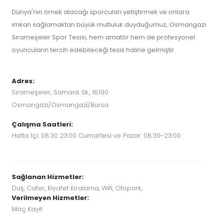
Dünya'nın örnek alacağı sporcuları yetiştirmek ve onlara
imkan sağlamaktan büyük mutluluk duyduğumuz, Osmangazi
Sırameşeler Spor Tesisi, hem amatör hem de profesyonel
oyuncuların tercih edebileceği tesis haline gelmiştir.
Adres:
Sırameşeler, Samanlı Sk., 16190
Osmangazi/Osmangazi̇/Bursa
Çalışma Saatleri:
Hafta İçi: 08:30 23:00 Cumartesi ve Pazar: 08:30-23:00
Sağlanan Hizmetler:
Duş, Cafer, Kıyafet Kiralama, Wifi, Otopark,
Verilmeyen Hizmetler:
Maç Kayıt