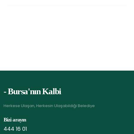
- Bursa'nın Kalbi
Herkese Ulaşan, Herkesin Ulaşabildiği Belediye
Bizi arayın
444 16 01