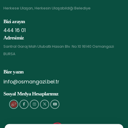
Herkese Ulaşan, Herkesin Ulaşabildiği Belediye
Bizi arayın
444 16 01
Adresimiz
Santral Garaj Mah Ulubatlı Hasan Blv. No:10 16140 Osmangazi
BURSA
Bize yazın
info@osmangazi.bel.tr
Sosyal Medya Hesaplarımız