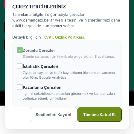
ÇEREZ TERCIHLERINIZ
Tanımlama bilgileri diğer adıyla çerezler,
www.osmangazi.bel.tr web sitesini ve hizmetlerimizi daha
etkili bir şekilde sunmamızı sağlar.
Detaylı bilgi için
KVKK Gizlilik Politikası
.
Zorunlu Çerezler
Sitenin çalışması için teknik olarak gereklidir. Kapatılamaz.
İstatistik Çerezleri
Ziyaretçi sayıları ve trafik kaynaklarını ölçmemize yardımcı
olur (Örn: Google Analytics).
Pazarlama Çerezleri
İlginizi çekebilecek reklamları göstermek ve kampanyaları
- Powered by Teracity
optimize etmek için kullanılır.
2026 © Osmangazi Belediyesi Tüm hakları saklıdır
Seçilenleri Kaydet
Tümünü Kabul Et