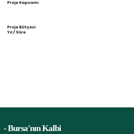
Proje Kapsamı
Proje Bütçesi
Yıl / Süre
- Bursa'nın Kalbi