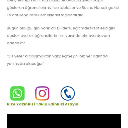
gençlerimizin yanında olduk. Sınavlarda üstün başarı
gösteren öğrencilerimizi ise tabletler ve Bosna Hersek gezisi
ile ödüllendirerek emeklerini taçlandırdık.
Bugün olduğu gibi yarın da Dijiders, eğitimde fırsat eşitliğini
destekleyerek öğrencilerimizin yanında olmaya devam
edecektir.
“Siz yeter ki çalışmaktan vazgeçmeyin, biz her adımda
yanınızda olacağız."
Bize Yazın
Bizi Takip Edin
Bizi Arayın