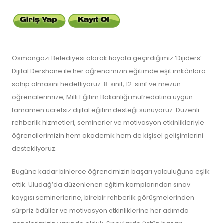
Osmangazi Belediyesi olarak hayata geçirdiğimiz ‘Dijiders’
Dijital Dershane ile her öğrencimizin eğitimde eşit imkânlara
sahip olmasını hedefliyoruz. 8. sınıf, 12. sınıf ve mezun
öğrencilerimize; Milli Eğitim Bakanlığı müfredatına uygun
tamamen ücretsiz dijital eğitim desteği sunuyoruz. Düzenli
rehberlik hizmetleri, seminerler ve motivasyon etkinlikleriyle
öğrencilerimizin hem akademik hem de kişisel gelişimlerini
destekliyoruz.
Bugüne kadar binlerce öğrencimizin başarı yolculuğuna eşlik
ettik. Uludağ’da düzenlenen eğitim kamplarından sınav
kaygısı seminerlerine, birebir rehberlik görüşmelerinden
sürpriz ödüller ve motivasyon etkinliklerine her adımda