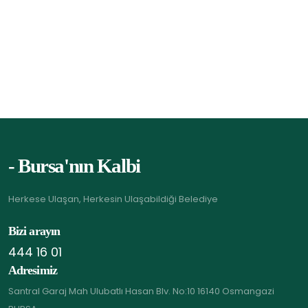
- Bursa'nın Kalbi
Herkese Ulaşan, Herkesin Ulaşabildiği Belediye
Bizi arayın
444 16 01
Adresimiz
Santral Garaj Mah Ulubatlı Hasan Blv. No:10 16140 Osmangazi