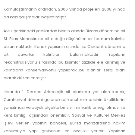
Kamulaştırmanın ardından, 2006 yılında projeleri, 2008 yılında
da kazı çalışmaları başlatılmıştır.
Avlu içerisindeki yapılardan birinin altında Bizans dönemine ait
St. Elias Manastırı’na ait olduğu düşünülen bir hamam kalıntısı
bulunmaktadır. Konak yapısının altında ise Osmanlı dönemine
ait duvarlar kalıntıları bulunmaktadır. Yapıların
rekonstrüksiyonu sırasında bu kısımlar titizlikle ele alınmış ve
kalıntıların konservasyonu yapılarak bu alanlar sergi alanı
olarak düzenlenmiştir.
Hisar’da 1. Derece Arkeolojik sit alanında yer alan konak,
Cumhuriyet dönemi geleneksel konut mimarisinin özelliklerini
yansıtması ve büyük ölçekte bir sivil mimarlık örneği olması ile
kent kimliği açısından önemlidir. Sosyal ve Kültürel Merkez
işlevi verilen yapının bahçesi, Bursa manzarasına hâkim
konumuyla yapı grubunun en özellikli yeridir. Yapıların