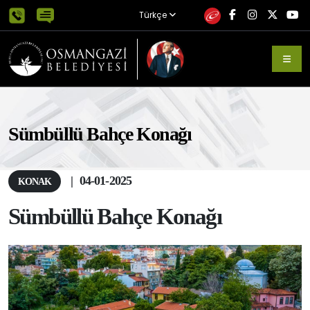
Türkçe
Sümbüllü Bahçe Konağı
|
04-01-2025
KONAK
Sümbüllü Bahçe Konağı