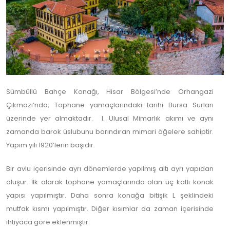
Sümbüllü Bahçe Konağı, Hisar Bölgesi’nde Orhangazi
Çıkmazı’nda, Tophane yamaçlarındaki tarihi Bursa Surları
üzerinde yer almaktadır. I. Ulusal Mimarlık akımı ve aynı
zamanda barok üslubunu barındıran mimari öğelere sahiptir.
Yapım yılı 1920’lerin başıdır.
Bir avlu içerisinde ayrı dönemlerde yapılmış altı ayrı yapıdan
oluşur. İlk olarak tophane yamaçlarında olan üç katlı konak
yapısı yapılmıştır. Daha sonra konağa bitişik L şeklindeki
mutfak kısmı yapılmıştır. Diğer kısımlar da zaman içerisinde
ihtiyaca göre eklenmiştir.