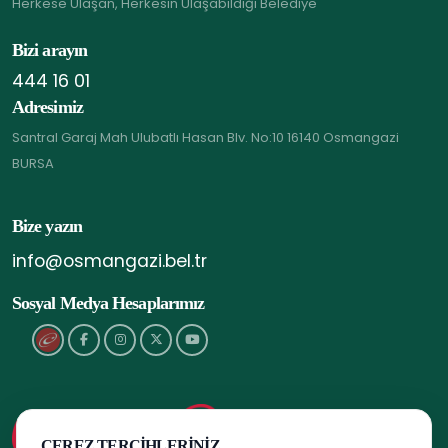
Herkese Ulaşan, Herkesin Ulaşabildiği Belediye
Bizi arayın
444 16 01
Adresimiz
Santral Garaj Mah Ulubatlı Hasan Blv. No:10 16140 Osmangazi
BURSA
Bize yazın
info@osmangazi.bel.tr
Sosyal Medya Hesaplarımız
ÇEREZ TERCIHLERINIZ