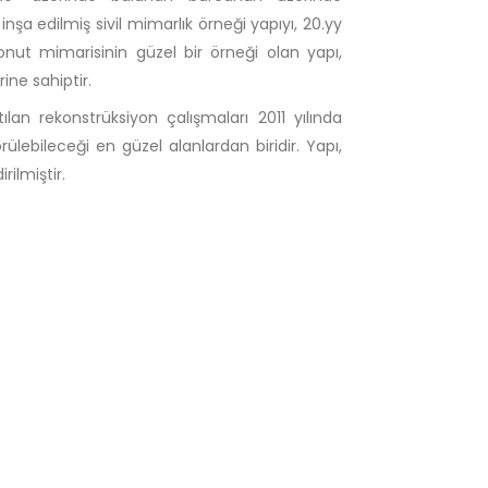
nşa edilmiş sivil mimarlık örneği yapıyı, 20.yy
 konut mimarisinin güzel bir örneği olan yapı,
ine sahiptir.
lan rekonstrüksiyon çalışmaları 2011 yılında
lebileceği en güzel alanlardan biridir. Yapı,
rilmiştir.