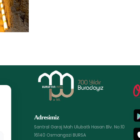
Adresimiz
Santral Garaj Mah Ulubatlı Hasan Blv. No:10
16140 Osmangazi BURSA