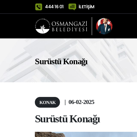
444 16 01
İLETİŞİM
Surüstü Konağı
|
06-02-2025
KONAK
Surüstü Konağı