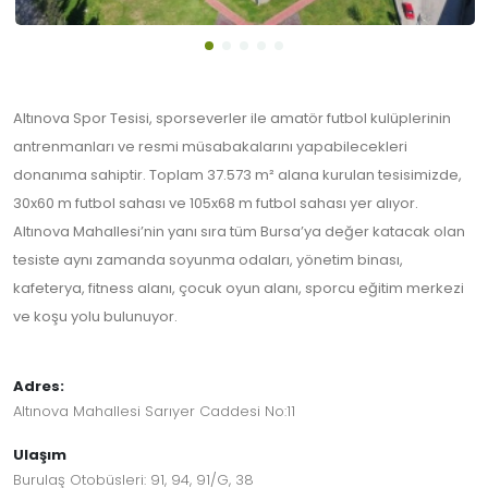
Altınova Spor Tesisi, sporseverler ile amatör futbol kulüplerinin
antrenmanları ve resmi müsabakalarını yapabilecekleri
donanıma sahiptir. Toplam 37.573 m² alana kurulan tesisimizde,
30x60 m futbol sahası ve 105x68 m futbol sahası yer alıyor.
Altınova Mahallesi’nin yanı sıra tüm Bursa’ya değer katacak olan
tesiste aynı zamanda soyunma odaları, yönetim binası,
kafeterya, fitness alanı, çocuk oyun alanı, sporcu eğitim merkezi
ve koşu yolu bulunuyor.
Adres:
Altınova Mahallesi Sarıyer Caddesi No:11
Ulaşım
Burulaş Otobüsleri: 91, 94, 91/G, 38