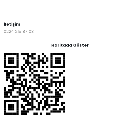
İletişim
0224 215 87 03
Haritada Göster