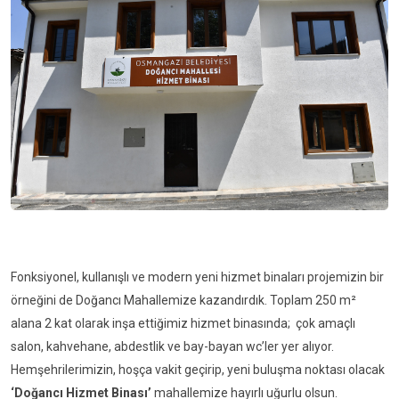
Fonksiyonel, kullanışlı ve modern yeni hizmet binaları projemizin bir
örneğini de Doğancı Mahallemize kazandırdık. Toplam 250 m²
alana 2 kat olarak inşa ettiğimiz hizmet binasında; çok amaçlı
salon, kahvehane, abdestlik ve bay-bayan wc’ler yer alıyor.
Hemşehrilerimizin, hoşça vakit geçirip, yeni buluşma noktası olacak
‘Doğancı Hizmet Binası’
mahallemize hayırlı uğurlu olsun.