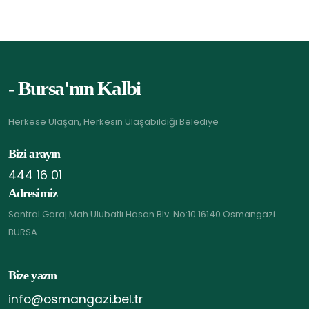
- Bursa'nın Kalbi
Herkese Ulaşan, Herkesin Ulaşabildiği Belediye
Bizi arayın
444 16 01
Adresimiz
Santral Garaj Mah Ulubatlı Hasan Blv. No:10 16140 Osmangazi
BURSA
Bize yazın
info@osmangazi.bel.tr