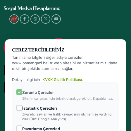
Sosyal Medya Hesaplarımız
ÇEREZ TERCIHLERINIZ
Tanımlama bilgileri diğer adıyla çerezler,
www.osmangazi.bel.tr web sitesini ve hizmetlerimizi daha
etkili bir şekilde sunmamızı sağlar.
Detaylı bilgi için
KVKK Gizlilik Politikası
.
Zorunlu Çerezler
Sitenin çalışması için teknik olarak gereklidir. Kapatılamaz.
İstatistik Çerezleri
Ziyaretçi sayıları ve trafik kaynaklarını ölçmemize yardımcı
olur (Örn: Google Analytics).
Pazarlama Çerezleri