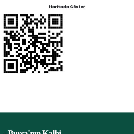
Haritada Göster
- Bursa'nın Kalbi