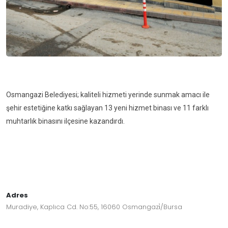
Osmangazi Belediyesi; kaliteli
hizmeti yerinde sunmak amacı ile
şehir estetiğine katkı sağlayan
13 yeni hizmet binası ve 11 farklı
muhtarlık binasını ilçesine
kazandırdı.
Adres
Muradiye, Kaplıca Cd. No:55, 16060 Osmangazi̇/Bursa