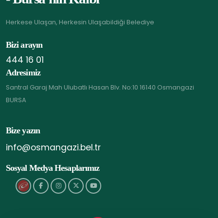
Herkese Ulaşan, Herkesin Ulaşabildiği Belediye
Bizi arayın
444 16 01
Adresimiz
Santral Garaj Mah Ulubatlı Hasan Blv. No:10 16140 Osmangazi
BURSA
Bize yazın
info@osmangazi.bel.tr
Sosyal Medya Hesaplarımız