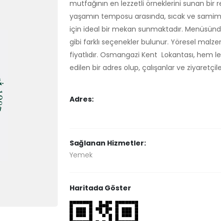
mutfağının en lezzetli örneklerini sunan bir 
yaşamın temposu arasında, sıcak ve samimi
için ideal bir mekan sunmaktadır. Menüsünde z
gibi farklı seçenekler bulunur. Yöresel malze
fiyatlıdır. Osmangazi Kent Lokantası, hem l
edilen bir adres olup, çalışanlar ve ziyaretçi
Adres:
Sağlanan Hizmetler:
Yemek
Haritada Göster