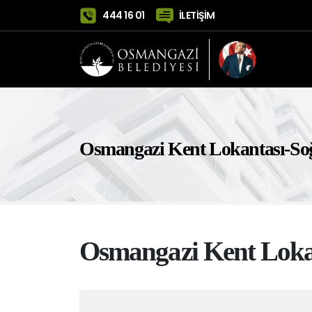
444 16 01
İLETİŞİM
Osmangazi Kent Lokantası-S
Osmangazi Kent Loka