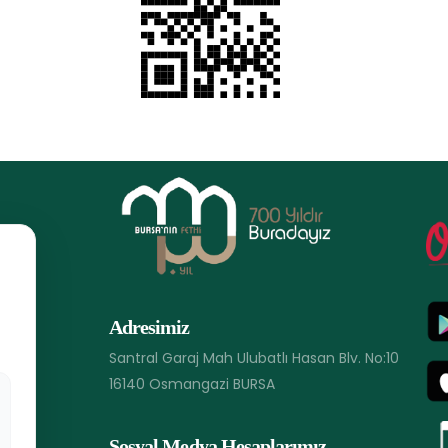
Adresimiz
Santral Garaj Mah Ulubatlı Hasan Blv. No:10
16140 Osmangazi BURSA
Sosyal Medya Hesaplarımız