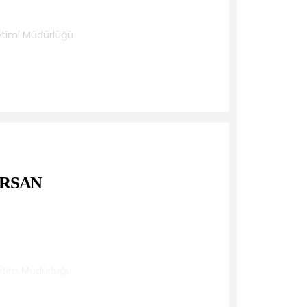
netimi Müdürlüğü
ürlüğü
ERSAN
ğitim Müdürlüğü
Müdürlüğü
lüğü