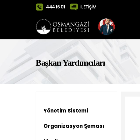
444 16 01
İLETİŞİM
Başkan Yardımcıları
Yönetim Sistemi
Organizasyon Şeması