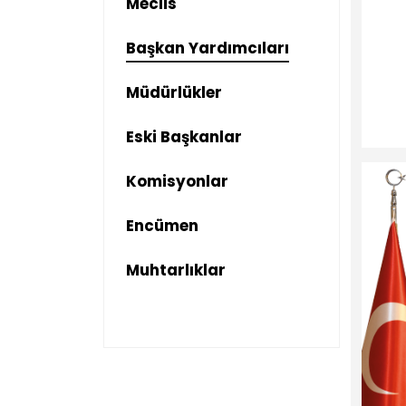
Meclis
Başkan Yardımcıları
Müdürlükler
Eski Başkanlar
Komisyonlar
Encümen
Muhtarlıklar