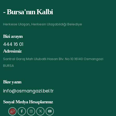
- Bursa'nın Kalbi
Herkese Ulaşan, Herkesin Ulaşabildiği Belediye
Bizi arayın
444 16 01
Adresimiz
Santral Garaj Mah Ulubatlı Hasan Blv. No:10 16140 Osmangazi
BURSA
Bize yazın
info@osmangazi.bel.tr
Sosyal Medya Hesaplarımız