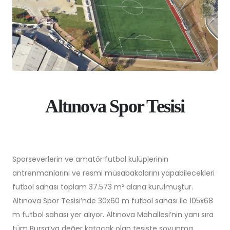
Altınova Spor Tesisi
Sporseverlerin ve amatör futbol kulüplerinin
antrenmanlarını ve resmi müsabakalarını yapabilecekleri
futbol sahası toplam 37.573 m² alana kurulmuştur.
Altınova Spor Tesisi’nde 30x60 m futbol sahası ile 105x68
m futbol sahası yer alıyor. Altınova Mahallesi’nin yanı sıra
tüm Bursa’ya değer katacak olan tesiste soyunma