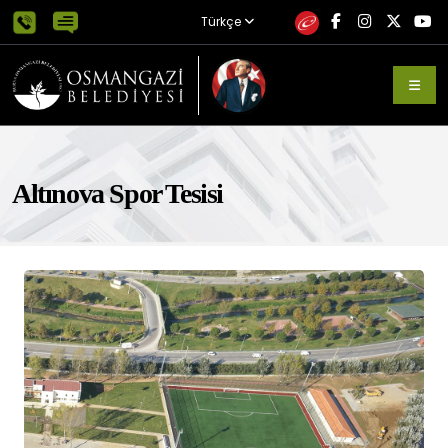
Türkçe
Altınova Spor Tesisi